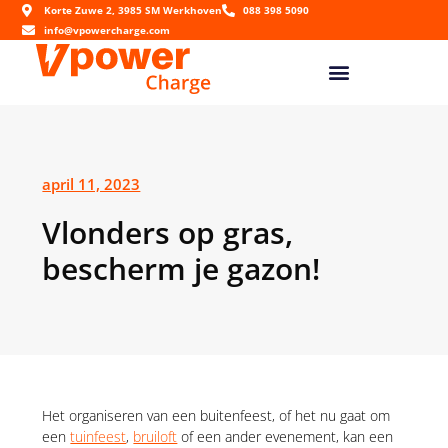
Korte Zuwe 2, 3985 SM Werkhoven
088 398 5090
info@vpowercharge.com
april 11, 2023
Vlonders op gras,
bescherm je gazon!
Het organiseren van een buitenfeest, of het nu gaat om
een
tuinfeest
,
bruiloft
of een ander evenement, kan een