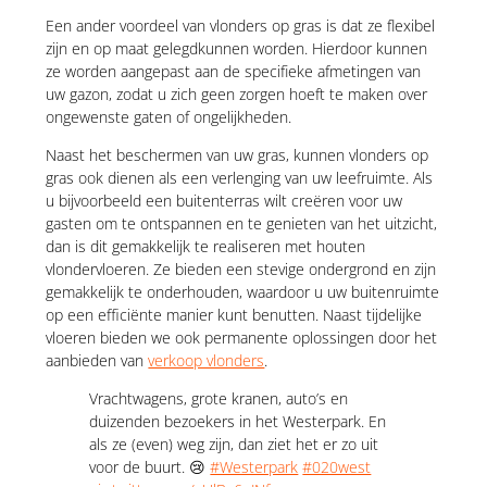
Een ander voordeel van vlonders op gras is dat ze flexibel
zijn en op maat gelegdkunnen worden. Hierdoor kunnen
ze worden aangepast aan de specifieke afmetingen van
uw gazon, zodat u zich geen zorgen hoeft te maken over
ongewenste gaten of ongelijkheden.
Naast het beschermen van uw gras, kunnen vlonders op
gras ook dienen als een verlenging van uw leefruimte. Als
u bijvoorbeeld een buitenterras wilt creëren voor uw
gasten om te ontspannen en te genieten van het uitzicht,
dan is dit gemakkelijk te realiseren met houten
vlondervloeren. Ze bieden een stevige ondergrond en zijn
gemakkelijk te onderhouden, waardoor u uw buitenruimte
op een efficiënte manier kunt benutten. Naast tijdelijke
vloeren bieden we ook permanente oplossingen door het
aanbieden van
verkoop vlonders
.
Vrachtwagens, grote kranen, auto’s en
duizenden bezoekers in het Westerpark. En
als ze (even) weg zijn, dan ziet het er zo uit
voor de buurt. 😢
#Westerpark
#020west