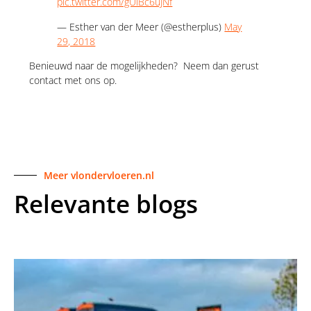
pic.twitter.com/gUlBc6uJNf
— Esther van der Meer (@estherplus)
May
29, 2018
Benieuwd naar de mogelijkheden? Neem dan gerust
contact met ons op.
Meer vlondervloeren.nl
Relevante blogs