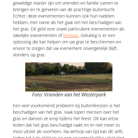
geweldige manier zijn om vrienden en familie samen te
brengen en te genieten van de prachtige buitenlucht.
Echter, deze evenementen kunnen ook hun nadelen
hebben, met name als het gaat om het beschadigen van
het gras. Dit geld voor zowel particuliere evenementen als
zakelijke evenementen of
festivals
. Gelukkig is er een
oplossing die kan helpen om uw gras te beschermen en
ervoor te zorgen dat uw evenement onvergetelijk blijft,
vlonders op gras.
Foto: Vrienden van het Westerpark
Een veel voorkomend probleem bij buitenfeesten is het
beschadigen van het gras. Vaak lopen mensen over het
gras en dansen ze erop tijdens het feest. Dit kan ertoe
leiden dat het gras beschadigd raakt en er niet meer zo
mooi uitziet als voorheen. Na verloop van tijd kan dit zelfs
leiden tot kale plekken en een onaantrekkelijke uitstraling